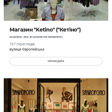
Магазин "Ketino" ("Кетіно")
04 ЧЕРВНЯ , 2018
,
BY
АНОНІМ (НЕ ПЕРЕВІРЕНО)
167 переглядів
вулиця Європейська
ЧИТАТИ ДАЛІ