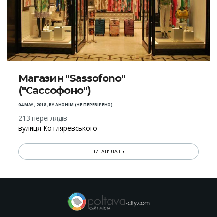
Магазин "Sassofono"
("Сассофоно")
04 MAY , 2018
,
BY
АНОНІМ (НЕ ПЕРЕВІРЕНО)
213 переглядів
вулиця Котляревського
ЧИТАТИ ДАЛІ