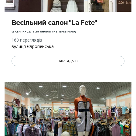
Весільний салон "La Fete"
03 СЕРПНЯ , 2018
,
BY
АНОНІМ (НЕ ПЕРЕВІРЕНО)
160 переглядів
вулиця Європейська
ЧИТАТИ ДАЛІ