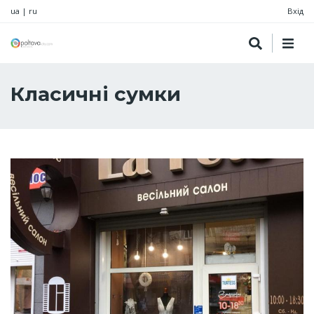
ua
|
ru
Вхід
Класичні сумки