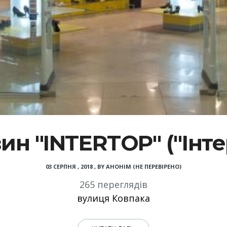
ин "INTERTOP" ("Інте
03 СЕРПНЯ , 2018
,
BY
АНОНІМ (НЕ ПЕРЕВІРЕНО)
265 переглядів
вулиця Ковпака