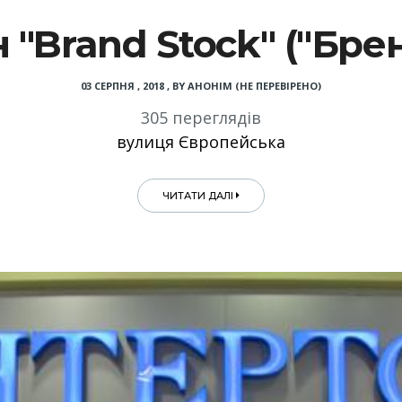
 "Brand Stock" ("Брен
03 СЕРПНЯ , 2018
,
BY
АНОНІМ (НЕ ПЕРЕВІРЕНО)
305 переглядів
вулиця Європейська
ЧИТАТИ ДАЛІ