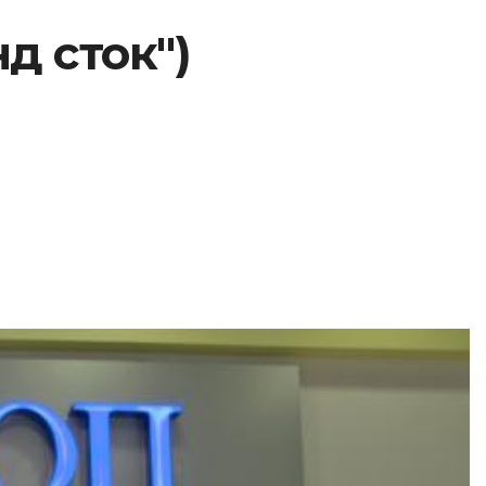
д сток")