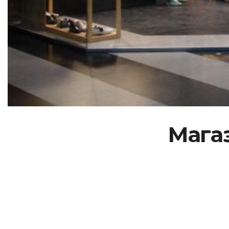
Магаз