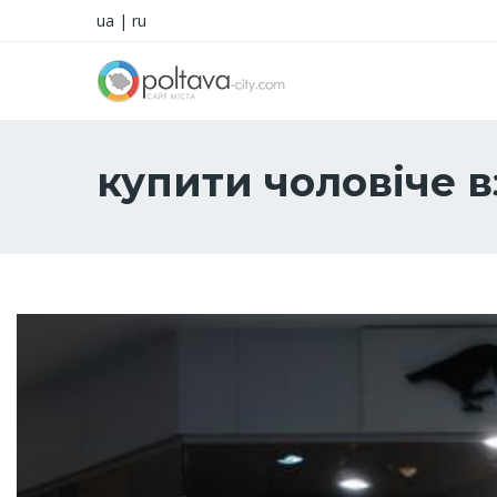
ua
|
ru
купити чоловіче в