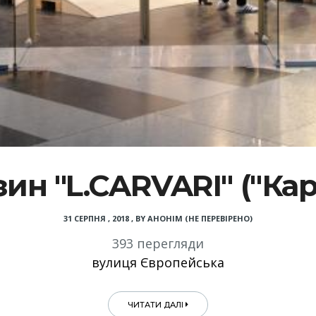
ин "L.CARVARI" ("Кар
31 СЕРПНЯ , 2018
,
BY
АНОНІМ (НЕ ПЕРЕВІРЕНО)
393 перегляди
вулиця Європейська
ЧИТАТИ ДАЛІ