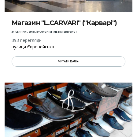
Магазин "L.CARVARI" ("Карварі")
31 СЕРПНЯ , 2018
,
BY
АНОНІМ (НЕ ПЕРЕВІРЕНО)
393 перегляди
вулиця Європейська
ЧИТАТИ ДАЛІ