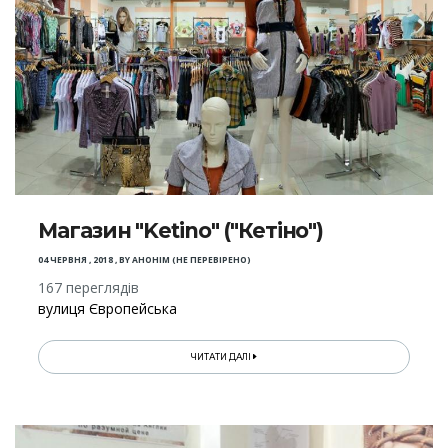
Магазин "Ketino" ("Кетіно")
04 ЧЕРВНЯ , 2018
,
BY
АНОНІМ (НЕ ПЕРЕВІРЕНО)
167 переглядів
вулиця Європейська
ЧИТАТИ ДАЛІ