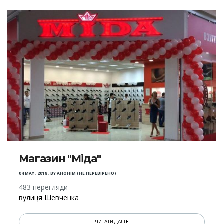
Магазин "Міда"
04 MAY , 2018
,
BY
АНОНІМ (НЕ ПЕРЕВІРЕНО)
483 перегляди
вулиця Шевченка
ЧИТАТИ ДАЛІ