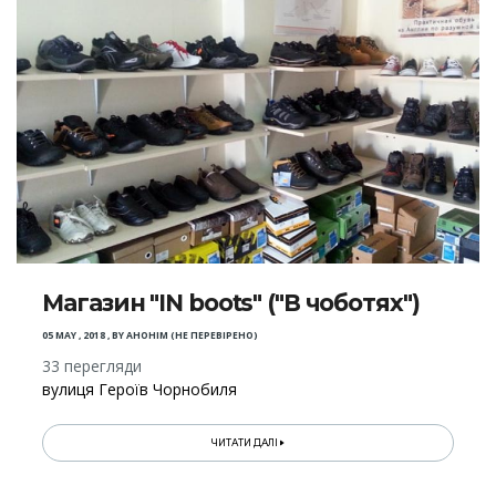
Магазин "IN boots" ("В чоботях")
05 MAY , 2018
,
BY
АНОНІМ (НЕ ПЕРЕВІРЕНО)
33 перегляди
вулиця Героїв Чорнобиля
ЧИТАТИ ДАЛІ