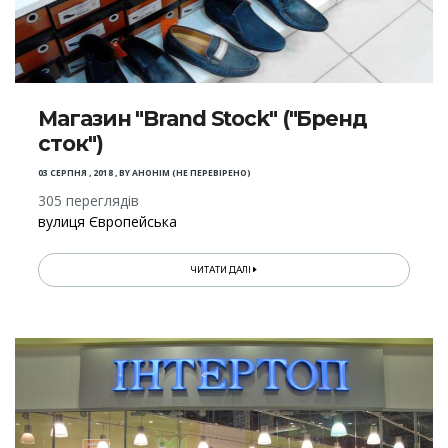
Магазин "Brand Stock" ("Бренд
сток")
03 СЕРПНЯ , 2018
,
BY
АНОНІМ (НЕ ПЕРЕВІРЕНО)
305 переглядів
вулиця Європейська
ЧИТАТИ ДАЛІ