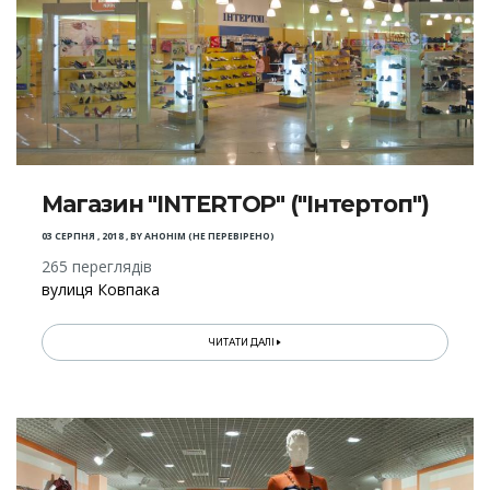
Магазин "INTERTOP" ("Інтертоп")
03 СЕРПНЯ , 2018
,
BY
АНОНІМ (НЕ ПЕРЕВІРЕНО)
265 переглядів
вулиця Ковпака
ЧИТАТИ ДАЛІ