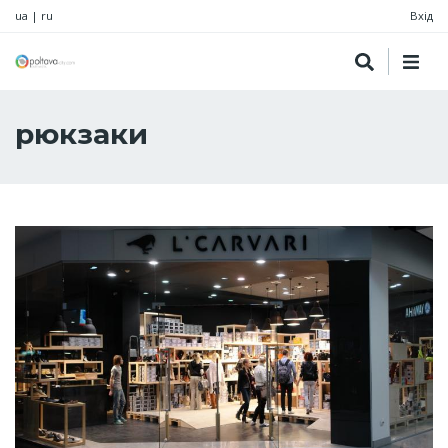
ua
|
ru
Вхід
рюкзаки