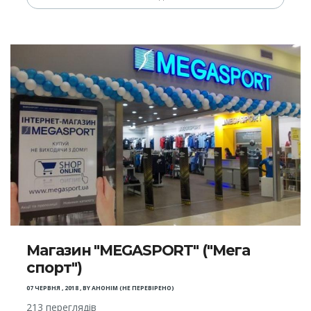
Магазин "MEGASPORT" ("Мега
спорт")
07 ЧЕРВНЯ , 2018
,
BY
АНОНІМ (НЕ ПЕРЕВІРЕНО)
213 переглядів