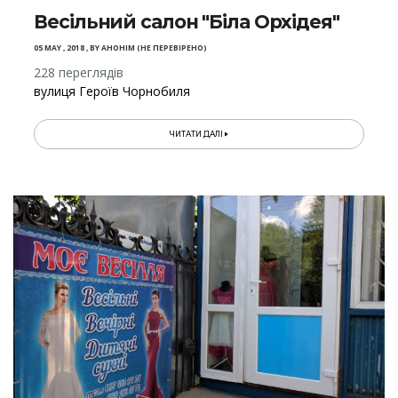
Весільний салон "Біла Орхідея"
05 MAY , 2018
,
BY
АНОНІМ (НЕ ПЕРЕВІРЕНО)
228 переглядів
вулиця Героїв Чорнобиля
ЧИТАТИ ДАЛІ