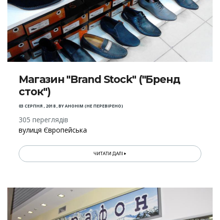
Магазин "Brand Stock" ("Бренд
сток")
03 СЕРПНЯ , 2018
,
BY
АНОНІМ (НЕ ПЕРЕВІРЕНО)
305 переглядів
вулиця Європейська
ЧИТАТИ ДАЛІ