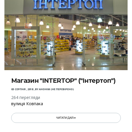
Магазин "INTERTOP" ("Інтертоп")
03 СЕРПНЯ , 2018
,
BY
АНОНІМ (НЕ ПЕРЕВІРЕНО)
264 перегляди
вулиця Ковпака
ЧИТАТИ ДАЛІ