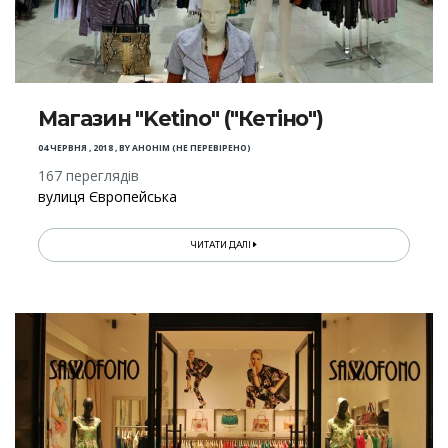
Магазин "Ketino" ("Кетіно")
04 ЧЕРВНЯ , 2018
,
BY
АНОНІМ (НЕ ПЕРЕВІРЕНО)
167 переглядів
вулиця Європейська
ЧИТАТИ ДАЛІ