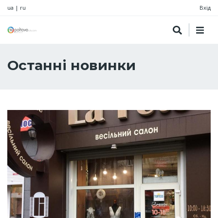
ua
|
ru
Вхід
Останні новинки