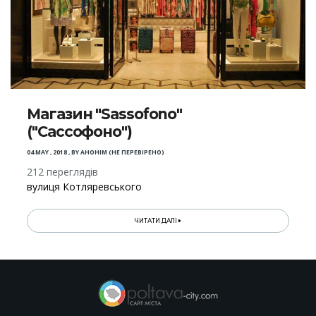
Магазин "Sassofono"
("Сассофоно")
04 MAY , 2018
,
BY
АНОНІМ (НЕ ПЕРЕВІРЕНО)
212 переглядів
вулиця Котляревського
ЧИТАТИ ДАЛІ