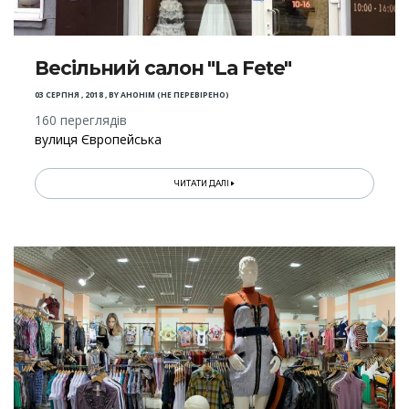
Весільний салон "La Fete"
03 СЕРПНЯ , 2018
,
BY
АНОНІМ (НЕ ПЕРЕВІРЕНО)
160 переглядів
вулиця Європейська
ЧИТАТИ ДАЛІ