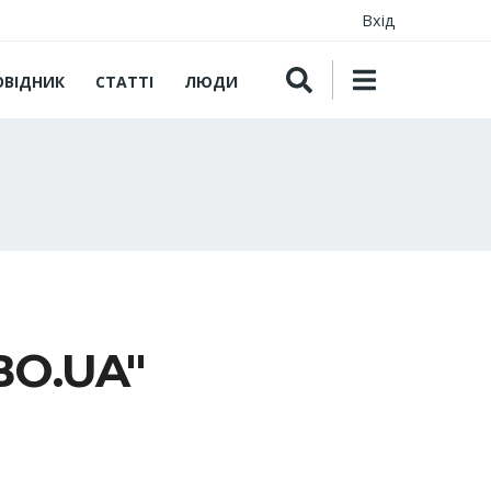
Вхід
ОВІДНИК
СТАТТІ
ЛЮДИ
ВО.UA"