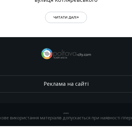
ЧИТАТИ ДАЛІ
Реклама на сайті
.
,
.
,
.
кове використання матеріалів допускається при наявності гіпер