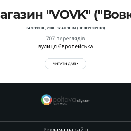
агазин "VOVK" ("Вовк
04 ЧЕРВНЯ , 2018
,
BY
АНОНІМ (НЕ ПЕРЕВІРЕНО)
707 переглядів
вулиця Європейська
ЧИТАТИ ДАЛІ
Реклама на сайті