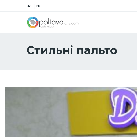
ua
|
ru
Стильні пальто