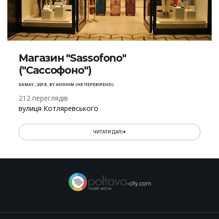
Магазин "Sassofono"
("Сассофоно")
04 MAY , 2018
,
BY
АНОНІМ (НЕ ПЕРЕВІРЕНО)
212 переглядів
вулиця Котляревського
ЧИТАТИ ДАЛІ