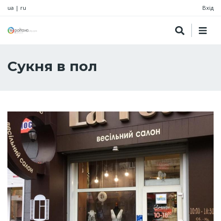
ua
|
ru
Вхід
Сукня в пол