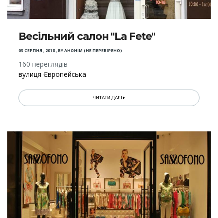
Весільний салон "La Fete"
03 СЕРПНЯ , 2018
,
BY
АНОНІМ (НЕ ПЕРЕВІРЕНО)
160 переглядів
вулиця Європейська
ЧИТАТИ ДАЛІ