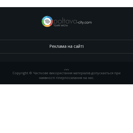
Реклама на сайті
.
,
.
,
.
Copyright © Часткове використання матеріалів допускається при
наявності гіперпосилання на нас.