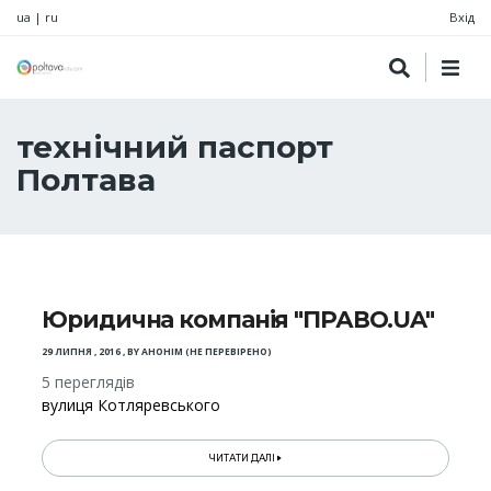
ua
|
ru
Вхід
технічний паспорт
Полтава
Юридична компанія "ПРАВО.UA"
29 ЛИПНЯ , 2016
,
BY
АНОНІМ (НЕ ПЕРЕВІРЕНО)
5 переглядів
вулиця Котляревського
ЧИТАТИ ДАЛІ