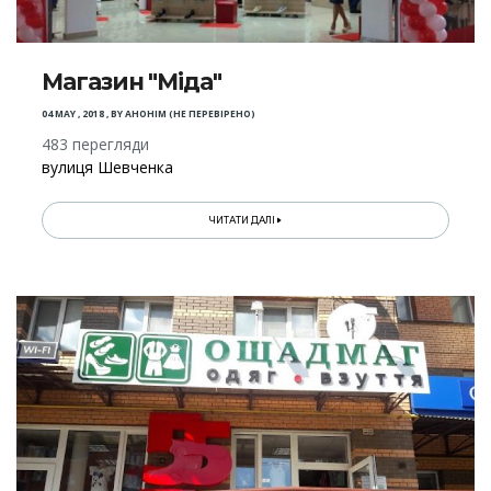
Магазин "Міда"
04 MAY , 2018
,
BY
АНОНІМ (НЕ ПЕРЕВІРЕНО)
483 перегляди
вулиця Шевченка
ЧИТАТИ ДАЛІ