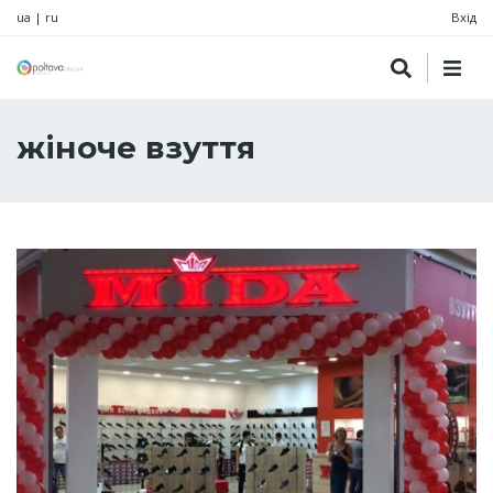
ua
|
ru
Вхід
жіноче взуття