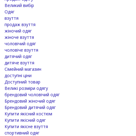
Великий вибір
Одяг
взуття
продаж взуття
жіночий одяг
жіноче взуття
чоловічий одяг
чоловіче взуття
дитячий одяг
дитяче взуття
Сімейний магазин
доступні ціни
Доступний товар
Великі розміри одягу
брендовий чоловічий одяг
Брендовий жіночий одяг
Брендовий дитячий одяг
Купити якісний костюм
Купити якісний одяг
Купити якісне взуття
спортивний одяг