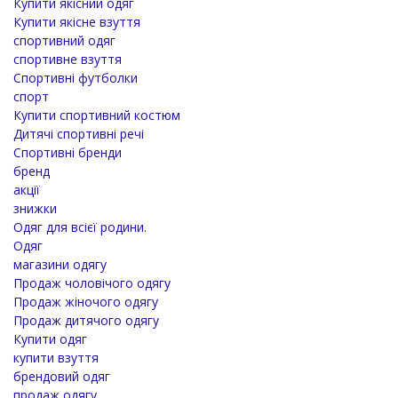
Купити якісний одяг
Купити якісне взуття
спортивний одяг
спортивне взуття
Спортивні футболки
спорт
Купити спортивний костюм
Дитячі спортивні речі
Спортивні бренди
бренд
акції
знижки
Одяг для всієї родини.
Одяг
магазини одягу
Продаж чоловічого одягу
Продаж жіночого одягу
Продаж дитячого одягу
Купити одяг
купити взуття
брендовий одяг
продаж одягу