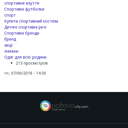
спортивне взуття
Спортивні футболки
спорт
Купити спортивний костюм
Дитячі спортивні речі
Спортивні бренди
бренд
акції
знижки
Одяг для всієї родини.
213 просмотров
чт, 07/06/2018 - 14:30