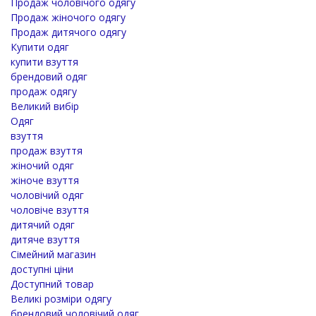
Продаж чоловічого одягу
Продаж жіночого одягу
Продаж дитячого одягу
Купити одяг
купити взуття
брендовий одяг
продаж одягу
Великий вибір
Одяг
взуття
продаж взуття
жіночий одяг
жіноче взуття
чоловічий одяг
чоловіче взуття
дитячий одяг
дитяче взуття
Сімейний магазин
доступні ціни
Доступний товар
Великі розміри одягу
брендовий чоловічий одяг