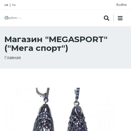
ua
|
ru
Войти
Магазин "MEGASPORT"
("Мега спорт")
Строка
Главная
навигации