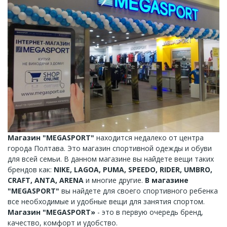
Магазин "MEGASPORT"
находится недалеко от центра
города Полтава. Это магазин спортивной одежды и обуви
для всей семьи. В данном магазине вы найдете вещи таких
брендов как:
NIKE, LAGOA, PUMA, SPEEDO, RIDER, UMBRO,
CRAFT, ANTA, ARENA
и многие другие.
В магазине
"MEGASPORT"
вы найдете для своего спортивного ребенка
все необходимые и удобные вещи для занятия спортом.
Магазин "MEGASPORT»
- это в первую очередь бренд,
качество, комфорт и удобство.