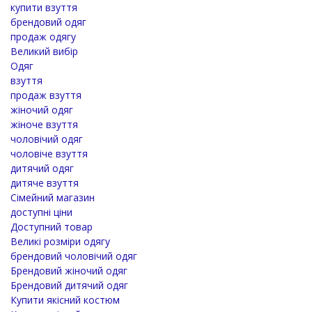
купити взуття
брендовий одяг
продаж одягу
Великий вибір
Одяг
взуття
продаж взуття
жіночий одяг
жіноче взуття
чоловічий одяг
чоловіче взуття
дитячий одяг
дитяче взуття
Сімейний магазин
доступні ціни
Доступний товар
Великі розміри одягу
брендовий чоловічий одяг
Брендовий жіночий одяг
Брендовий дитячий одяг
Купити якісний костюм