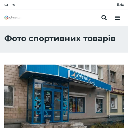
ua
|
ru
Вхід
Фото спортивних товарів