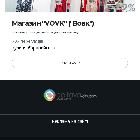
Магазин "VOVK" ("Вовк")
04 ЧЕРВНЯ , 2018
,
BY
АНОНІМ (НЕ ПЕРЕВІРЕНО)
707 переглядів
вулиця Європейська
ЧИТАТИ ДАЛІ
Реклама на сайті