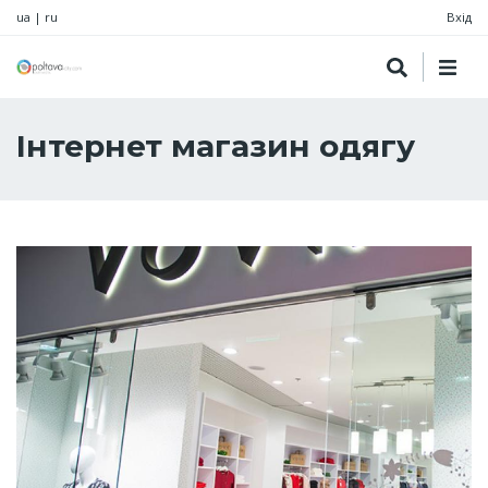
ua
|
ru
Вхід
Інтернет магазин одягу