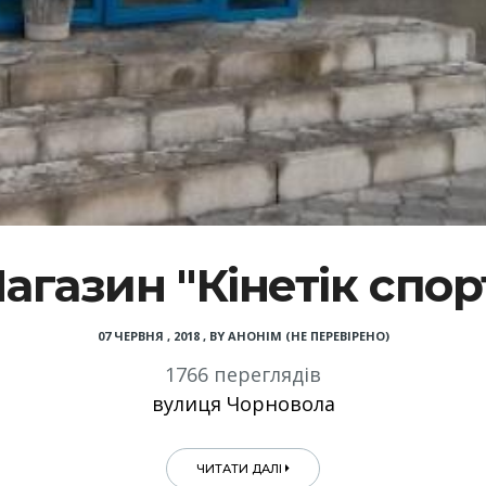
агазин "Кінетік спор
07 ЧЕРВНЯ , 2018
,
BY
АНОНІМ (НЕ ПЕРЕВІРЕНО)
1766 переглядів
вулиця Чорновола
ЧИТАТИ ДАЛІ