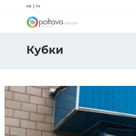
ua
|
ru
Кубки