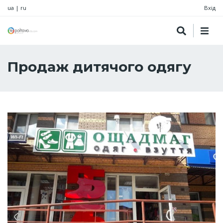
ua
|
ru
Вхід
Продаж дитячого одягу