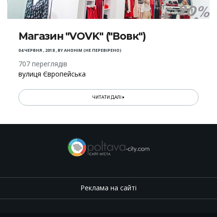
Магазин "VOVK" ("Вовк")
04 ЧЕРВНЯ , 2018
,
BY
АНОНІМ (НЕ ПЕРЕВІРЕНО)
707 переглядів
вулиця Європейська
ЧИТАТИ ДАЛІ
Реклама на сайті