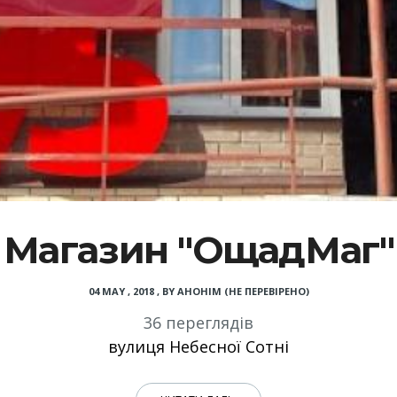
Магазин "ОщадМаг"
04 MAY , 2018
,
BY
АНОНІМ (НЕ ПЕРЕВІРЕНО)
36 переглядів
вулиця Небесної Сотні