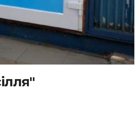
ілля"