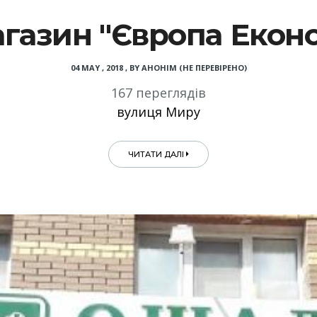
газин "Європа Екон
04 MAY , 2018
,
BY
АНОНІМ (НЕ ПЕРЕВІРЕНО)
167 переглядів
вулиця Миру
ЧИТАТИ ДАЛІ