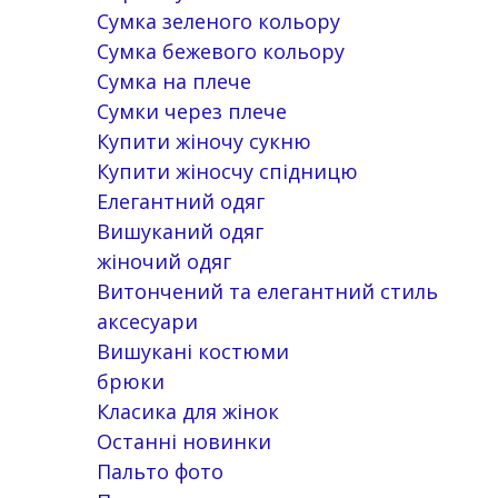
Сумка зеленого кольору
Сумка бежевого кольору
Сумка на плече
Сумки через плече
Купити жіночу сукню
Купити жіносчу спідницю
Елегантний одяг
Вишуканий одяг
жіночий одяг
Витончений та елегантний стиль
аксесуари
Вишукані костюми
брюки
Класика для жінок
Останні новинки
Пальто фото