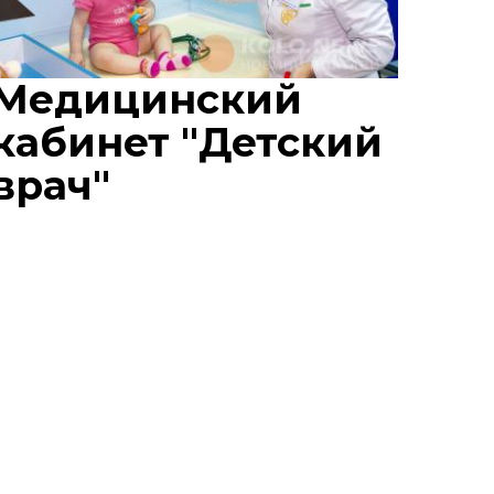
Медицинский
кабинет "Детский
врач"