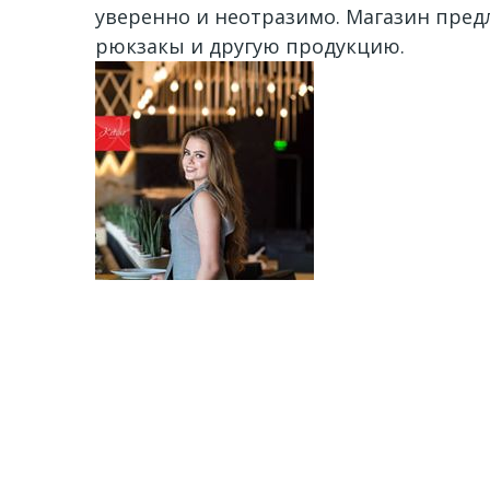
уверенно и неотразимо. Магазин предл
рюкзакы и другую продукцию.