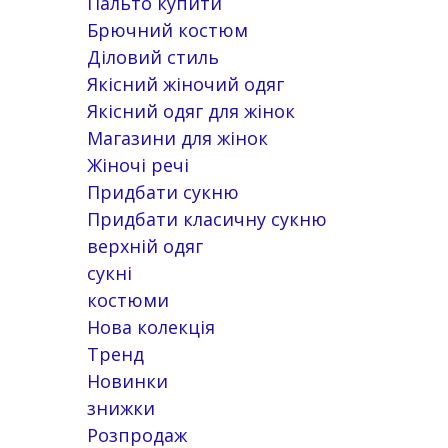
Пальто купити
Брючний костюм
Діловий стиль
Якісний жіночий одяг
Якісний одяг для жінок
Магазини для жінок
Жіночі речі
Придбати сукню
Придбати класичну сукню
верхній одяг
сукні
костюми
Нова колекція
Тренд
Новинки
знижки
Розпродаж