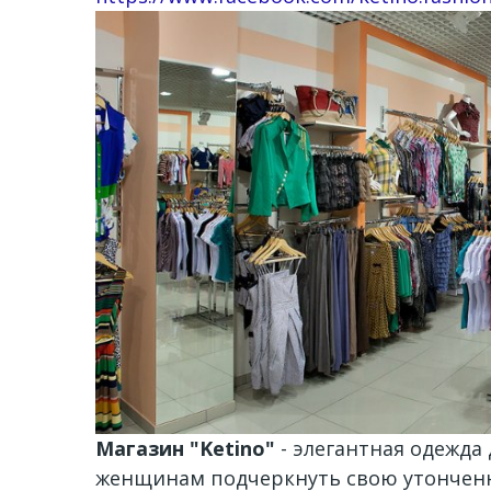
Магазин "Ketino"
- элегантная одежда
женщинам подчеркнуть свою утонченно