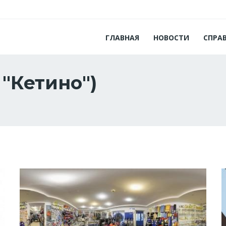
ГЛАВНАЯ
НОВОСТИ
СПРА
 "Кетино")