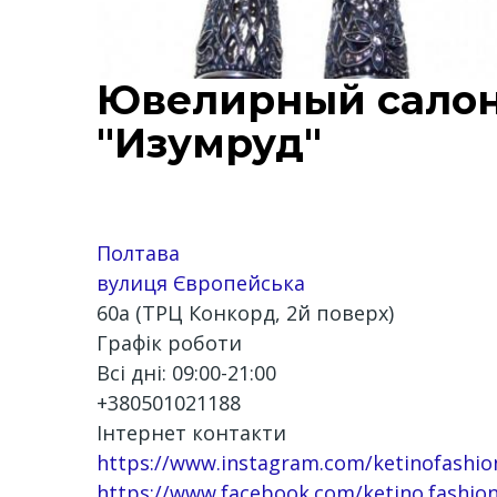
Ювелирный сало
"Изумруд"
Полтава
вулиця Європейська
60а (ТРЦ Конкорд, 2й поверх)
Графік роботи
Всі дні: 09:00-21:00
+380501021188
Інтернет контакти
https://www.instagram.com/ketinofashio
https://www.facebook.com/ketino.fashion